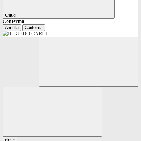
Chiudi
Conferma
Annulla
Conferma
close