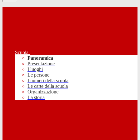
Scuola
Panoramica
Presentazione
I luoghi
Le persone
I numeri della scuola
Le carte della scuola
Organizzazione
La storia