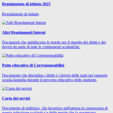
Regolamento di istituto 2025
Regolamento di istituto
Altri Regolamenti Interni
Documenti che stabiliscono le regole per il rispetto dei diritti e dei
doveri da parte di tutte le componenti scolastiche.
Patto educativo di Corresponsabilità
Documento che disciplina i diritti e i doveri delle parti nel rapporto
scuola-famiglia durante il percorso educativo dello studente.
Carta dei servizi
Documento di indirizzo, che favorisce nell'utenza la conoscenza di
questa istituzione scolastica e delle regole che la governano.