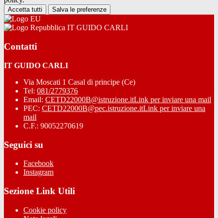
Accetta tutti
Salva le preferenze
IT GUIDO CARLI
Contatti
IT GUIDO CARLI
Via Moscati 1 Casal di principe (Ce)
Tel:
081/2779376
Email:
CETD22000B@istruzione.it
Link per inviare una mail
PEC:
CETD22000B@pec.istruzione.it
Link per inviare una
mail
C.F.: 90052270619
Seguici su
Facebook
Instagram
Sezione Link Utili
Cookie policy