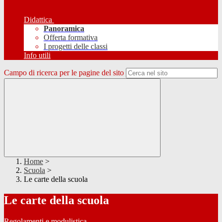
Didattica
Panoramica
Offerta formativa
I progetti delle classi
Info utili
Campo di ricerca per le pagine del sito
Home
>
Scuola
>
Le carte della scuola
Le carte della scuola
Regolamenti e modulistica