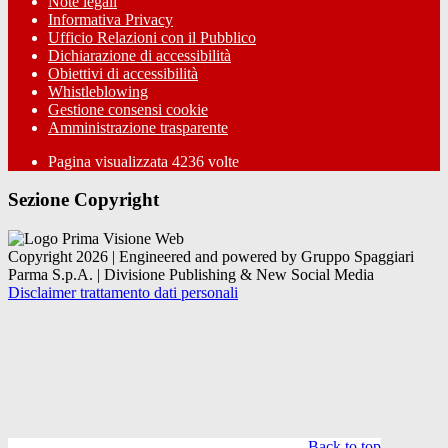
Note legali
Informativa Privacy
Ufficio Relazioni con il Pubblico
Dichiarazione di accessibilità
Obiettivi di accessibilità
Whistleblowing
Gestione consensi cookie
Amministrazione trasparente
Pagina visualizzata
4236
volte
Sezione Copyright
Copyright 2026 | Engineered and powered by Gruppo Spaggiari
Parma S.p.A. | Divisione Publishing & New Social Media
Disclaimer trattamento dati personali
Back to top