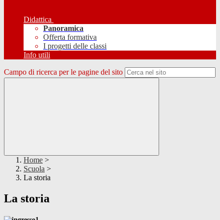
Didattica
Panoramica
Offerta formativa
I progetti delle classi
Info utili
Campo di ricerca per le pagine del sito
Home
>
Scuola
>
La storia
La storia