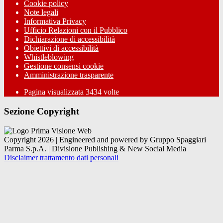
Cookie policy
Note legali
Informativa Privacy
Ufficio Relazioni con il Pubblico
Dichiarazione di accessibilità
Obiettivi di accessibilità
Whistleblowing
Gestione consensi cookie
Amministrazione trasparente
Pagina visualizzata
3434
volte
Sezione Copyright
Copyright 2026 | Engineered and powered by Gruppo Spaggiari
Parma S.p.A. | Divisione Publishing & New Social Media
Disclaimer trattamento dati personali