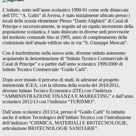
L’istituto, sorto nell’anno scolastico 1990-91 come sede distaccata
dell’ITC “A. Gallo” di Aversa, è stato inizialmente ubicato presso i
locali della scuola elementare Plesso “Dante Alighieri” di Casal di
Principe e successivamente, in seguito ad un rapido incremento della
popolazione scolastica, è stato dislocato in diverse sedi provvisorie
del territorio comunale fino al 1995, anno di completamento della
costruzione dell’attuale edificio sito in via “S. Giuseppe Moscati”.
Con il trasferimento nella nuova sede, divenne istituto autonomo
acquisendo la denominazione di “Istituto Tecnico Commerciale di
Casal di Principe” e a partire dall’anno scolastico 1999/2000 di
Istituto Tecnico Commerciale “Guido Carli”.
Dopo aver mutato il percorso di studi, in adesione al progetto
ministeriale IGEA, con la riforma della scuola del 2010/2011,
divenne Istituto Tecnico Economico (ITE) con l’indirizzo
“AMMINISTRAZIONE FINANZA E MARKETING” e dall’anno
scolastico 2012/13 con l’indirizzo “TURISMO”.
Dall’anno scolastico 2013/14, presso il “Guido Carli” fu istituito
anche il settore Tecnologico dell’Istituto Tecnico con l’introduzione
dell’indirizzo “CHIMICA, MATERIALI E BIOTECNOLOGIE,
articolazione BIOTECNOLOGIE SANITARIE”.