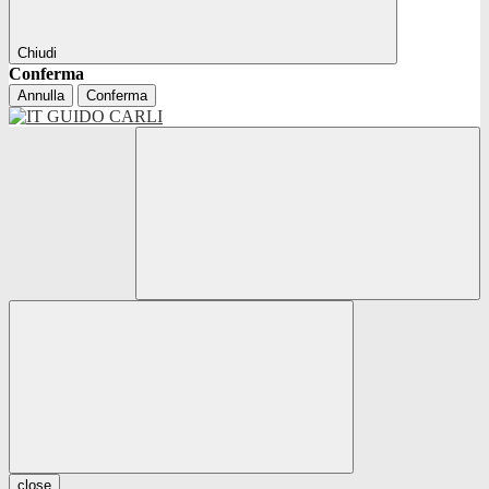
Chiudi
Conferma
Annulla
Conferma
close