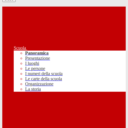
Scuola
Panoramica
Presentazione
I luoghi
Le persone
I numeri della scuola
Le carte della scuola
Organizzazione
La storia