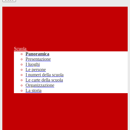
Scuola
Panoramica
Presentazione
I luoghi
Le persone
I numeri della scuola
Le carte della scuola
Organizzazione
La storia