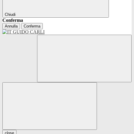
Chiudi
Conferma
Annulla
Conferma
close