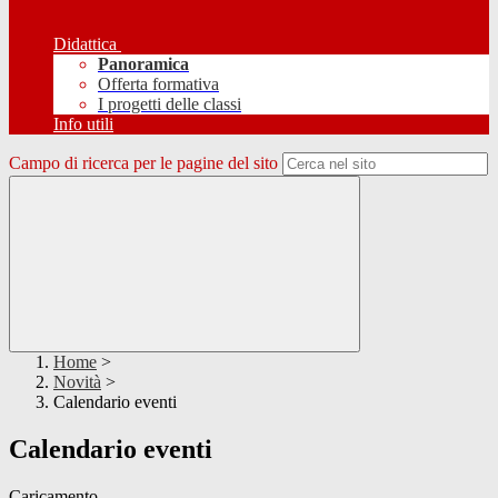
Didattica
Panoramica
Offerta formativa
I progetti delle classi
Info utili
Campo di ricerca per le pagine del sito
Home
>
Novità
>
Calendario eventi
Calendario eventi
Caricamento...