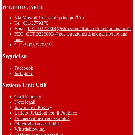
IT GUIDO CARLI
Via Moscati 1 Casal di principe (Ce)
Tel:
081/2779376
Email:
CETD22000B@istruzione.it
Link per inviare una mail
PEC:
CETD22000B@pec.istruzione.it
Link per inviare una
mail
C.F.: 90052270619
Seguici su
Facebook
Instagram
Sezione Link Utili
Cookie policy
Note legali
Informativa Privacy
Ufficio Relazioni con il Pubblico
Dichiarazione di accessibilità
Obiettivi di accessibilità
Whistleblowing
Gestione consensi cookie