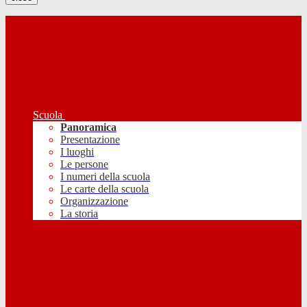
Scuola
Panoramica
Presentazione
I luoghi
Le persone
I numeri della scuola
Le carte della scuola
Organizzazione
La storia