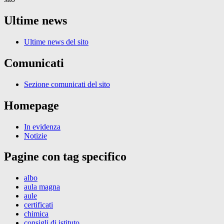
Ultime news
Ultime news del sito
Comunicati
Sezione comunicati del sito
Homepage
In evidenza
Notizie
Pagine con tag specifico
albo
aula magna
aule
certificati
chimica
consigli di istituto