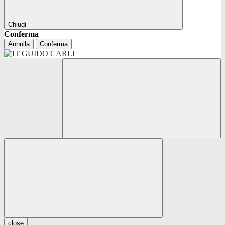
Chiudi
Conferma
Annulla
Conferma
close