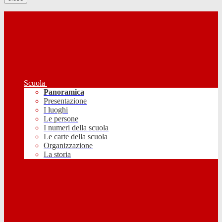
Scuola
Panoramica
Presentazione
I luoghi
Le persone
I numeri della scuola
Le carte della scuola
Organizzazione
La storia