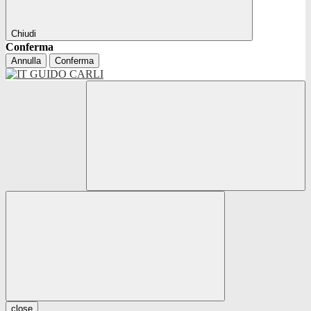
Chiudi
Conferma
Annulla
Conferma
close