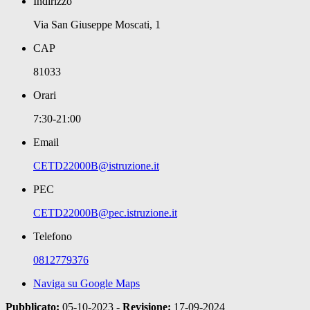
Indirizzo
Via San Giuseppe Moscati, 1
CAP
81033
Orari
7:30-21:00
Email
CETD22000B@istruzione.it
PEC
CETD22000B@pec.istruzione.it
Telefono
0812779376
Naviga su Google Maps
Pubblicato:
05-10-2023 -
Revisione:
17-09-2024