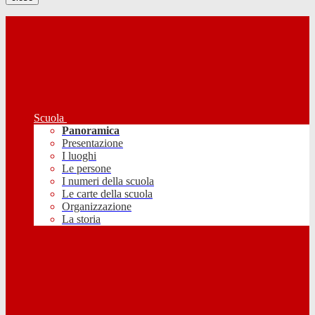
Scuola
Panoramica
Presentazione
I luoghi
Le persone
I numeri della scuola
Le carte della scuola
Organizzazione
La storia