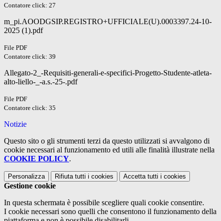
Contatore click: 27
m_pi.AOODGSIP.REGISTRO+UFFICIALE(U).0003397.24-10-
2025 (1).pdf
File PDF
Contatore click: 39
Allegato-2_-Requisiti-generali-e-specifici-Progetto-Studente-atleta-
alto-liello-_-a.s.-25-.pdf
File PDF
Contatore click: 35
Notizie
Questo sito o gli strumenti terzi da questo utilizzati si avvalgono di
cookie necessari al funzionamento ed utili alle finalità illustrate nella
COOKIE POLICY
.
Personalizza
Rifiuta tutti
i cookies
Accetta tutti
i cookies
Gestione cookie
In questa schermata è possibile scegliere quali cookie consentire.
I cookie necessari sono quelli che consentono il funzionamento della
piattaforma e non è possibile disabilitarli.