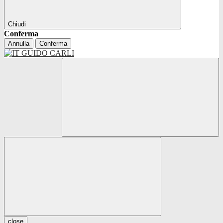
Chiudi
Conferma
Annulla
Conferma
close