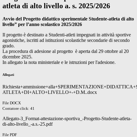
atleta di alto livello a. s. 2025/2026
Avvio del
Progetto didattico sperimentale Studente-atleta di alto
livello” per
l’anno scolastico 2025/2026
Il progetto è destinato a Studenti-atleti impegnati in attività sportive
agonistiche, iscritti ad istituzioni scolastiche secondarie di secondo
grado.
La procedura di adesione al progetto è aperta dal 29 ottobre al 20
dicembre 2025.
In allegato la nota ministeriale e le istruzioni per l'adesione.
Allegati
Richiesta+ammissione+alla+SPERIMENTAZIONE+DIDATTICA
ATLETA+DI+ALTO+LIVELLO+-+D.M..docx
File DOCX
Contatore click: 41
Allegato-3_Format-attestazione-sportiva_-Progetto-Studente-atleta-
di-alto-livello_-a.s.-25.pdf
File PDF