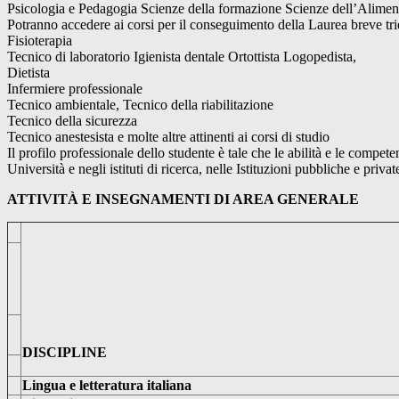
Psicologia e Pedagogia Scienze della formazione Scienze dell’Alimen
Potranno accedere ai corsi per il conseguimento della Laurea breve tri
Fisioterapia
Tecnico di laboratorio Igienista dentale Ortottista Logopedista,
Dietista
Infermiere professionale
Tecnico ambientale, Tecnico della riabilitazione
Tecnico della sicurezza
Tecnico anestesista e molte altre attinenti ai corsi di studio
Il profilo professionale dello studente è tale che le abilità e le compet
Università e negli istituti di ricerca, nelle Istituzioni pubbliche e privat
ATTIVIT
À E INSEGNAMENTI DI AREA GENERALE
D
ISCIPLINE
Lingua e letteratura italiana