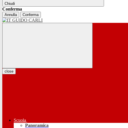
Chiudi
Conferma
Annulla
Conferma
close
Scuola
Panoramica