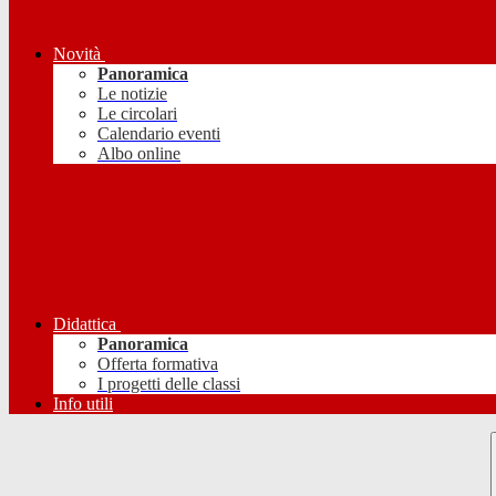
Novità
Panoramica
Le notizie
Le circolari
Calendario eventi
Albo online
Didattica
Panoramica
Offerta formativa
I progetti delle classi
Info utili