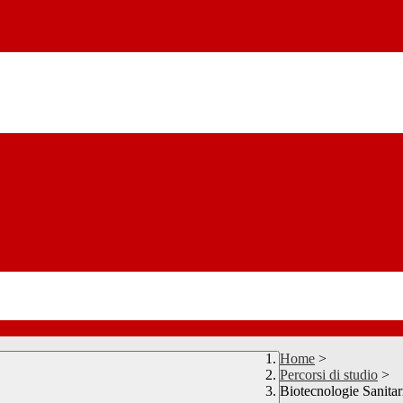
Home
>
Percorsi di studio
>
Biotecnologie Sanitar