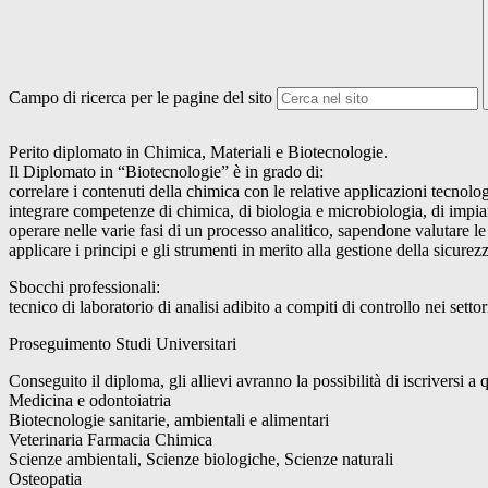
Campo di ricerca per le pagine del sito
Perito diplomato in Chimica, Materiali e Biotecnologie.
Il Diplomato in “Biotecnologie” è in grado di:
correlare i contenuti della chimica con le relative applicazioni tecnolog
integrare competenze di chimica, di biologia e microbiologia, di impiant
operare nelle varie fasi di un processo analitico, sapendone valutare le
applicare i principi e gli strumenti in merito alla gestione della sicurez
Sbocchi professionali:
tecnico di laboratorio di analisi adibito a compiti di controllo nei set
Proseguimento Studi Universitari
Conseguito il diploma, gli allievi avranno la possibilità di iscriversi a q
Medicina e odontoiatria
Biotecnologie sanitarie, ambientali e alimentari
Veterinaria Farmacia Chimica
Scienze ambientali, Scienze biologiche, Scienze naturali
Osteopatia