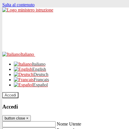
Salta al contenuto
Italiano
Italiano
English
Deutsch
Français
Español
Accedi
Accedi
button close
×
Nome Utente