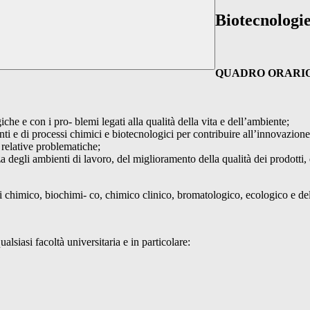
Biotecnologie
QUADRO ORARIO
iche e con i pro- blemi legati alla qualità della vita e dell’ambiente;
i e di processi chimici e biotecnologici per contribuire all’innovazione d
 relative problematiche;
za degli ambienti di lavoro, del miglioramento della qualità dei prodotti, 
tori chimico, biochimi- co, chimico clinico, bromatologico, ecologico e de
ualsiasi facoltà universitaria e in particolare: