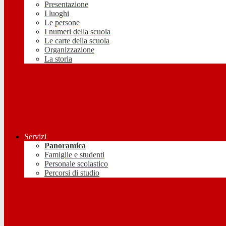
Presentazione
I luoghi
Le persone
I numeri della scuola
Le carte della scuola
Organizzazione
La storia
Servizi
Panoramica
Famiglie e studenti
Personale scolastico
Percorsi di studio