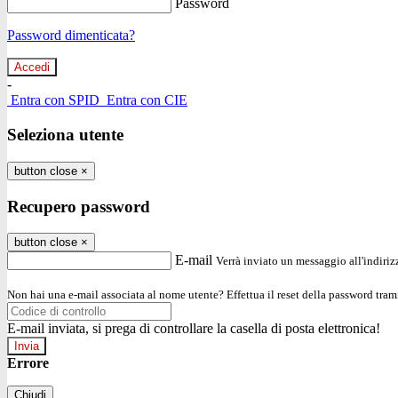
Password
Password dimenticata?
-
Entra con SPID
Entra con CIE
Seleziona utente
button close
×
Recupero password
button close
×
E-mail
Verrà inviato un messaggio all'indirizz
Non hai una e-mail associata al nome utente? Effettua il reset della password tram
E-mail inviata, si prega di controllare la casella di posta elettronica!
Errore
Chiudi