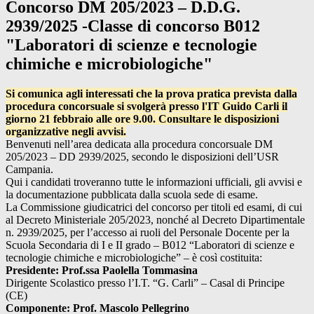
Concorso DM 205/2023 – D.D.G.
2939/2025 -Classe di concorso B012
"Laboratori di scienze e tecnologie
chimiche e microbiologiche"
Si comunica agli interessati che la prova pratica prevista dalla
procedura concorsuale si svolgerà presso l'IT Guido Carli il
giorno 21 febbraio alle ore 9.00. Consultare le disposizioni
organizzative negli avvisi.
Benvenuti nell’area dedicata alla procedura concorsuale DM
205/2023 – DD 2939/2025, secondo le disposizioni dell’USR
Campania.
Qui i candidati troveranno tutte le informazioni ufficiali, gli avvisi e
la documentazione pubblicata dalla scuola sede di esame.
La Commissione giudicatrici del concorso per titoli ed esami, di cui
al Decreto Ministeriale 205/2023, nonché al Decreto Dipartimentale
n. 2939/2025, per l’accesso ai ruoli del Personale Docente per la
Scuola Secondaria di I e II grado – B012 “Laboratori di scienze e
tecnologie chimiche e microbiologiche” – è così costituita:
Presidente: Prof.ssa Paolella Tommasina
Dirigente Scolastico presso l’I.T. “G. Carli” – Casal di Principe
(CE)
Componente: Prof. Mascolo Pellegrino