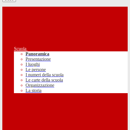
Scuola
Panoramica
Presentazione
I luoghi
Le persone
I numeri della scuola
Le carte della scuola
Organizzazione
La storia