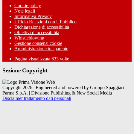
Cookie policy
Note legali
Informativa Privacy
Ufficio Relazioni con il Pubblico
Dichiarazione di accessibilità
Obiettivi di accessibilità
Whistleblowing
Gestione consensi cookie
Amministrazione trasparente
Pagina visualizzata
633
volte
Sezione Copyright
Copyright 2026 | Engineered and powered by Gruppo Spaggiari
Parma S.p.A. | Divisione Publishing & New Social Media
Disclaimer trattamento dati personali