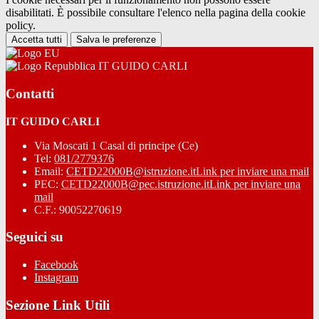
disabilitati. È possibile consultare l'elenco nella pagina della cookie
policy.
Accetta tutti
Salva le preferenze
IT GUIDO CARLI
Contatti
IT GUIDO CARLI
Via Moscati 1 Casal di principe (Ce)
Tel:
081/2779376
Email:
CETD22000B@istruzione.it
Link per inviare una mail
PEC:
CETD22000B@pec.istruzione.it
Link per inviare una
mail
C.F.: 90052270619
Seguici su
Facebook
Instagram
Sezione Link Utili