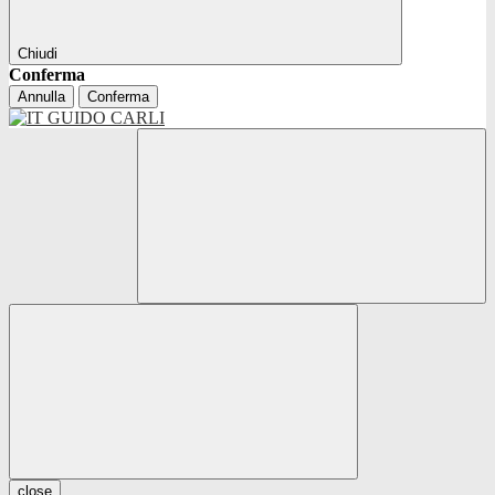
Chiudi
Conferma
Annulla
Conferma
close