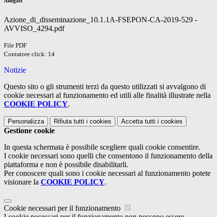
Allegati
Azione_di_disseminazione_10.1.1A-FSEPON-CA-2019-529 -
AVVISO_4294.pdf
File PDF
Contatore click: 14
Notizie
Questo sito o gli strumenti terzi da questo utilizzati si avvalgono di
cookie necessari al funzionamento ed utili alle finalità illustrate nella
COOKIE POLICY
.
Personalizza
Rifiuta tutti
i cookies
Accetta tutti
i cookies
Gestione cookie
In questa schermata è possibile scegliere quali cookie consentire.
I cookie necessari sono quelli che consentono il funzionamento della
piattaforma e non è possibile disabilitarli.
Per conoscere quali sono i cookie necessari al funzionamento potete
visionare la
COOKIE POLICY
.
Cookie necessari per il funzionamento
I cookie necessari per il funzionamento non possono essere