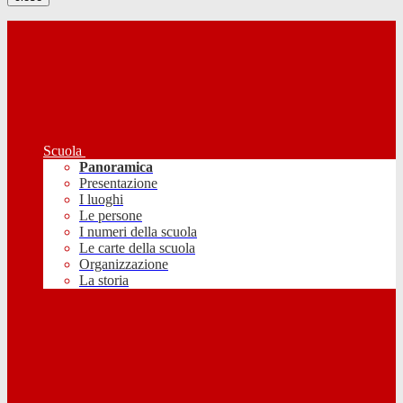
Scuola
Panoramica
Presentazione
I luoghi
Le persone
I numeri della scuola
Le carte della scuola
Organizzazione
La storia