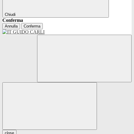
Chiudi
Conferma
Annulla
Conferma
close