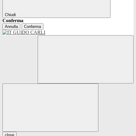
Chiudi
Conferma
Annulla
Conferma
close