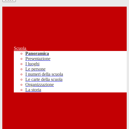
Scuola
Panoramica
Presentazione
I luoghi
Le persone
I numeri della scuola
Le carte della scuola
Organizzazione
La storia