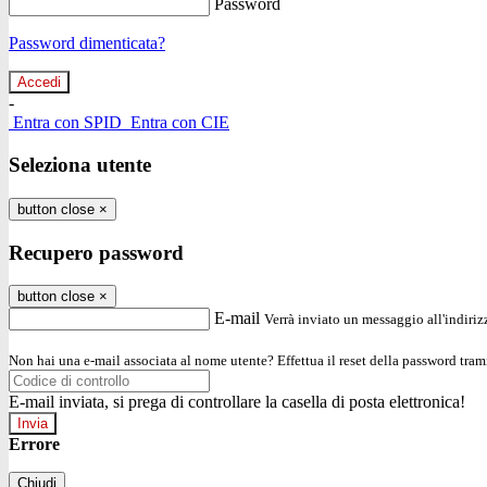
Password
Password dimenticata?
-
Entra con SPID
Entra con CIE
Seleziona utente
button close
×
Recupero password
button close
×
E-mail
Verrà inviato un messaggio all'indirizz
Non hai una e-mail associata al nome utente? Effettua il reset della password tram
E-mail inviata, si prega di controllare la casella di posta elettronica!
Errore
Chiudi