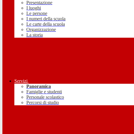
Presentazione
I luoghi
Le persone
I numeri della scuola
Le carte della scuola
Organizzazione
La storia
Servizi
Panoramica
Famiglie e studenti
Personale scolastico
Percorsi di studio