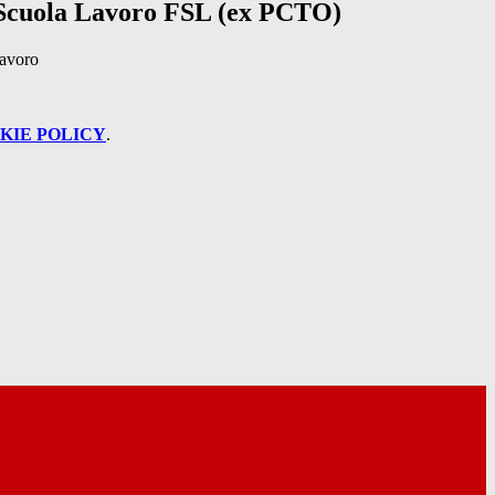
Scuola Lavoro FSL (ex PCTO)
avoro
KIE POLICY
.