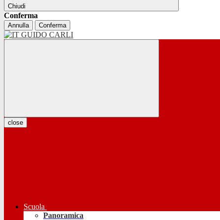
Chiudi
Conferma
Annulla
Conferma
close
Scuola
Panoramica