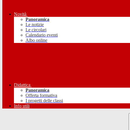
Novità
Panoramica
Le notizie
Le circolari
Calendario eventi
Albo online
Didattica
Panoramica
Offerta formativa
I progetti delle classi
Info utili