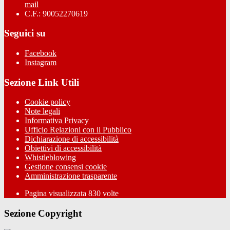
mail
C.F.: 90052270619
Seguici su
Facebook
Instagram
Sezione Link Utili
Cookie policy
Note legali
Informativa Privacy
Ufficio Relazioni con il Pubblico
Dichiarazione di accessibilità
Obiettivi di accessibilità
Whistleblowing
Gestione consensi cookie
Amministrazione trasparente
Pagina visualizzata
830
volte
Sezione Copyright