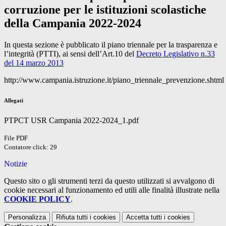
corruzione per le istituzioni scolastiche
della Campania 2022-2024
In questa sezione è pubblicato il piano triennale per la trasparenza e
l’integrità (PTTI), ai sensi dell’Art.10 del
Decreto Legislativo n.33
del 14 marzo 2013
http://www.campania.istruzione.it/piano_triennale_prevenzione.shtml
Allegati
PTPCT USR Campania 2022-2024_1.pdf
File PDF
Contatore click: 29
Notizie
Questo sito o gli strumenti terzi da questo utilizzati si avvalgono di
cookie necessari al funzionamento ed utili alle finalità illustrate nella
COOKIE POLICY
.
Personalizza
Rifiuta tutti
i cookies
Accetta tutti
i cookies