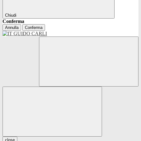
Chiudi
Conferma
Annulla
Conferma
close