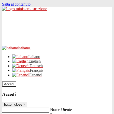
Salta al contenuto
Italiano
Italiano
English
Deutsch
Français
Español
Accedi
Accedi
button close
×
Nome Utente