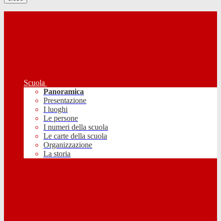
Scuola
Panoramica
Presentazione
I luoghi
Le persone
I numeri della scuola
Le carte della scuola
Organizzazione
La storia