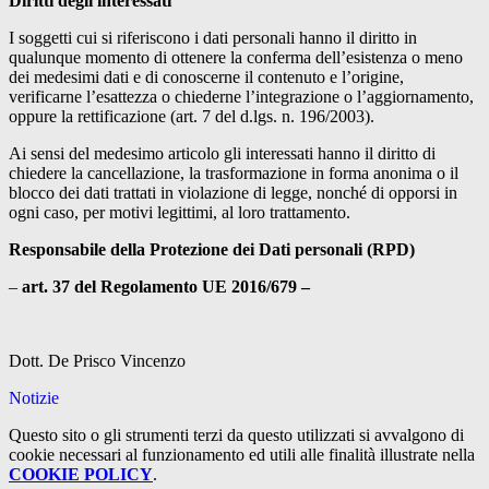
Diritti degli interessati
I soggetti cui si riferiscono i dati personali hanno il diritto in
qualunque momento di ottenere la conferma dell’esistenza o meno
dei medesimi dati e di conoscerne il contenuto e l’origine,
verificarne l’esattezza o chiederne l’integrazione o l’aggiornamento,
oppure la rettificazione (art. 7 del d.lgs. n. 196/2003).
Ai sensi del medesimo articolo gli interessati hanno il diritto di
chiedere la cancellazione, la trasformazione in forma anonima o il
blocco dei dati trattati in violazione di legge, nonché di opporsi in
ogni caso, per motivi legittimi, al loro trattamento.
Responsabile della Protezione dei Dati personali (RPD)
–
art. 37 del Regolamento UE 2016/679 –
Dott. De Prisco Vincenzo
Notizie
Questo sito o gli strumenti terzi da questo utilizzati si avvalgono di
cookie necessari al funzionamento ed utili alle finalità illustrate nella
COOKIE POLICY
.