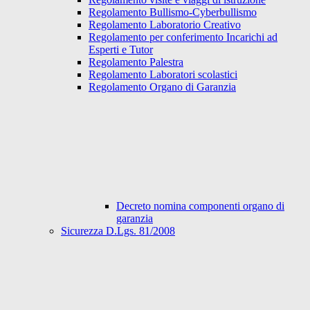
Regolamento Bullismo-Cyberbullismo
Regolamento Laboratorio Creativo
Regolamento per conferimento Incarichi ad
Esperti e Tutor
Regolamento Palestra
Regolamento Laboratori scolastici
Regolamento Organo di Garanzia
Decreto nomina componenti organo di
garanzia
Sicurezza D.Lgs. 81/2008