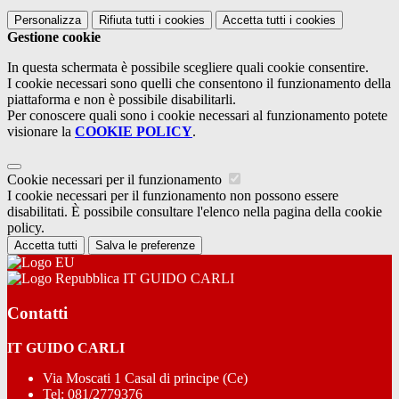
Personalizza
Rifiuta tutti
i cookies
Accetta tutti
i cookies
Gestione cookie
In questa schermata è possibile scegliere quali cookie consentire.
I cookie necessari sono quelli che consentono il funzionamento della
piattaforma e non è possibile disabilitarli.
Per conoscere quali sono i cookie necessari al funzionamento potete
visionare la
COOKIE POLICY
.
Cookie necessari per il funzionamento
I cookie necessari per il funzionamento non possono essere
disabilitati. È possibile consultare l'elenco nella pagina della cookie
policy.
Accetta tutti
Salva le preferenze
IT GUIDO CARLI
Contatti
IT GUIDO CARLI
Via Moscati 1 Casal di principe (Ce)
Tel:
081/2779376