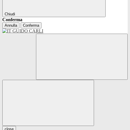
Chiudi
Conferma
Annulla
Conferma
close