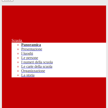
Scuola
Panoramica
Presentazione
I luoghi
Le persone
I numeri della scuola
Le carte della scuola
Organizzazione
La storia