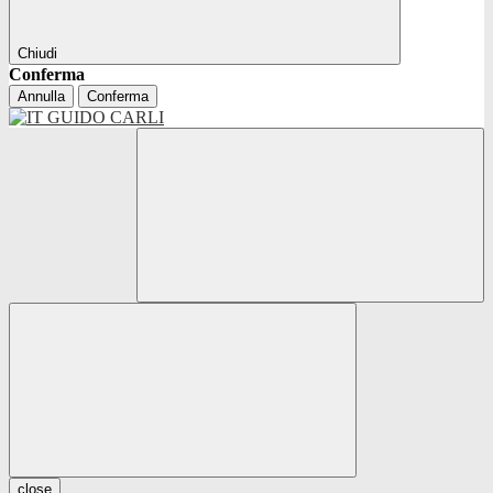
Chiudi
Conferma
Annulla
Conferma
close