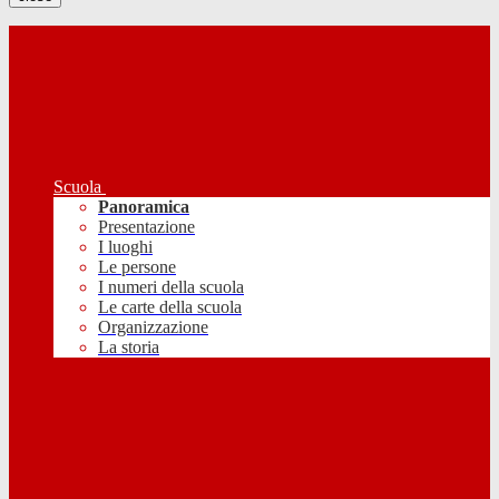
Scuola
Panoramica
Presentazione
I luoghi
Le persone
I numeri della scuola
Le carte della scuola
Organizzazione
La storia