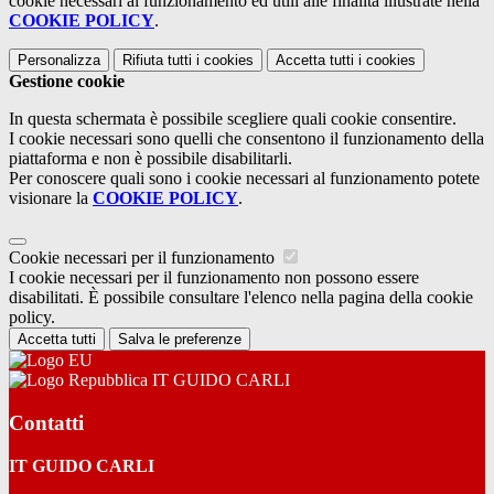
cookie necessari al funzionamento ed utili alle finalità illustrate nella
COOKIE POLICY
.
Personalizza
Rifiuta tutti
i cookies
Accetta tutti
i cookies
Gestione cookie
In questa schermata è possibile scegliere quali cookie consentire.
I cookie necessari sono quelli che consentono il funzionamento della
piattaforma e non è possibile disabilitarli.
Per conoscere quali sono i cookie necessari al funzionamento potete
visionare la
COOKIE POLICY
.
Cookie necessari per il funzionamento
I cookie necessari per il funzionamento non possono essere
disabilitati. È possibile consultare l'elenco nella pagina della cookie
policy.
Accetta tutti
Salva le preferenze
IT GUIDO CARLI
Contatti
IT GUIDO CARLI