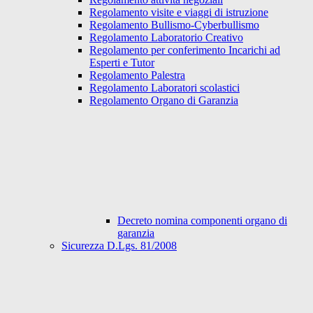
Regolamento visite e viaggi di istruzione
Regolamento Bullismo-Cyberbullismo
Regolamento Laboratorio Creativo
Regolamento per conferimento Incarichi ad
Esperti e Tutor
Regolamento Palestra
Regolamento Laboratori scolastici
Regolamento Organo di Garanzia
Decreto nomina componenti organo di
garanzia
Sicurezza D.Lgs. 81/2008