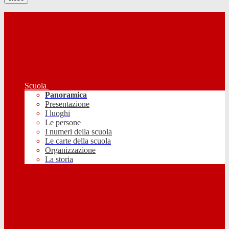
Scuola
Panoramica
Presentazione
I luoghi
Le persone
I numeri della scuola
Le carte della scuola
Organizzazione
La storia