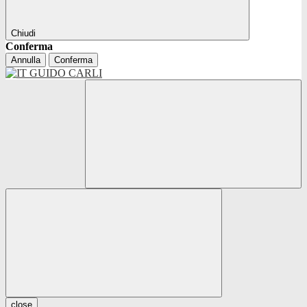
Chiudi
Conferma
Annulla
Conferma
close