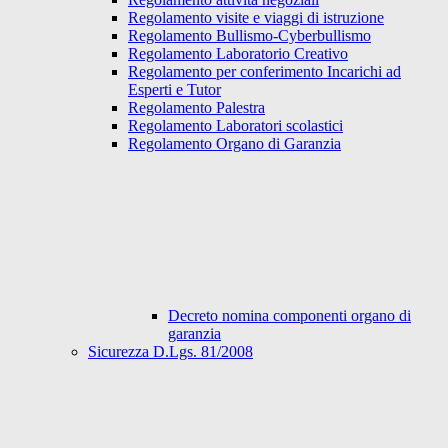
Regolamento visite e viaggi di istruzione
Regolamento Bullismo-Cyberbullismo
Regolamento Laboratorio Creativo
Regolamento per conferimento Incarichi ad
Esperti e Tutor
Regolamento Palestra
Regolamento Laboratori scolastici
Regolamento Organo di Garanzia
Decreto nomina componenti organo di
garanzia
Sicurezza D.Lgs. 81/2008