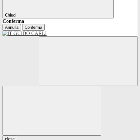
Chiudi
Conferma
Annulla
Conferma
close