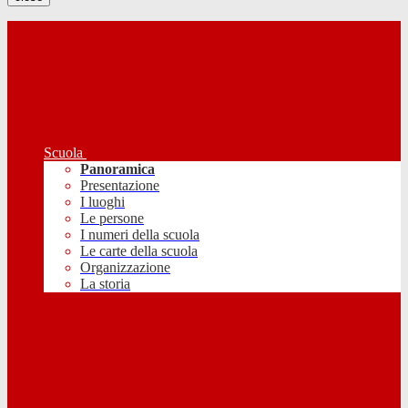
Scuola
Panoramica
Presentazione
I luoghi
Le persone
I numeri della scuola
Le carte della scuola
Organizzazione
La storia