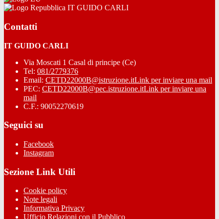
IT GUIDO CARLI
Contatti
IT GUIDO CARLI
Via Moscati 1 Casal di principe (Ce)
Tel:
081/2779376
Email:
CETD22000B@istruzione.it
Link per inviare una mail
PEC:
CETD22000B@pec.istruzione.it
Link per inviare una
mail
C.F.: 90052270619
Seguici su
Facebook
Instagram
Sezione Link Utili
Cookie policy
Note legali
Informativa Privacy
Ufficio Relazioni con il Pubblico