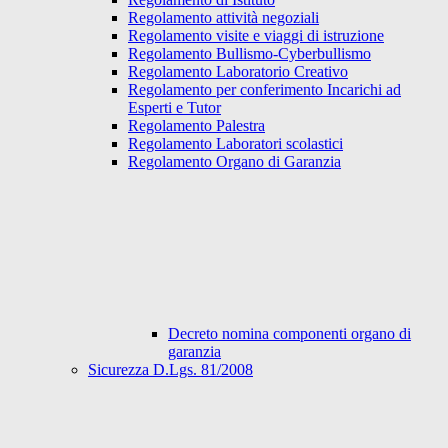
Regolamento attività negoziali
Regolamento visite e viaggi di istruzione
Regolamento Bullismo-Cyberbullismo
Regolamento Laboratorio Creativo
Regolamento per conferimento Incarichi ad
Esperti e Tutor
Regolamento Palestra
Regolamento Laboratori scolastici
Regolamento Organo di Garanzia
Decreto nomina componenti organo di
garanzia
Sicurezza D.Lgs. 81/2008