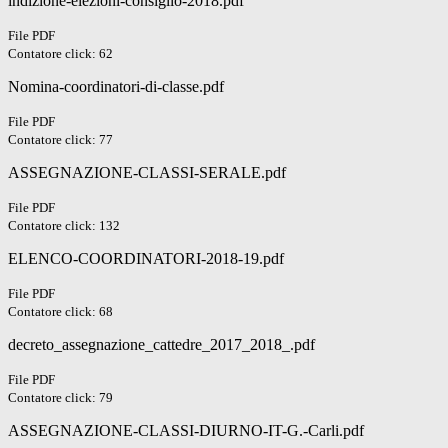
indizione-elezioni-consiglio-2018.pdf
File PDF
Contatore click: 62
Nomina-coordinatori-di-classe.pdf
File PDF
Contatore click: 77
ASSEGNAZIONE-CLASSI-SERALE.pdf
File PDF
Contatore click: 132
ELENCO-COORDINATORI-2018-19.pdf
File PDF
Contatore click: 68
decreto_assegnazione_cattedre_2017_2018_.pdf
File PDF
Contatore click: 79
ASSEGNAZIONE-CLASSI-DIURNO-IT-G.-Carli.pdf