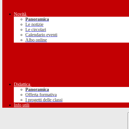
Novità
Panoramica
Le notizie
Le circolari
Calendario eventi
Albo online
Didattica
Panoramica
Offerta formativa
I progetti delle classi
Info utili