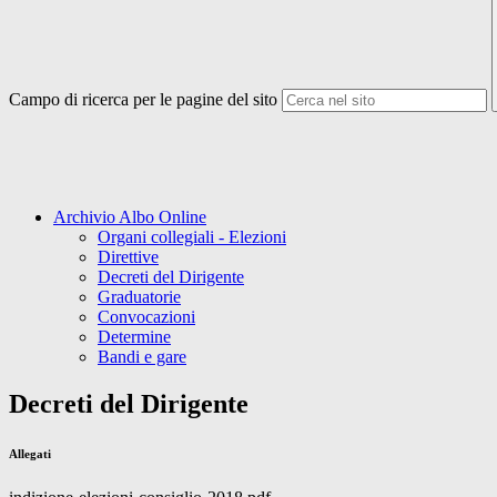
Campo di ricerca per le pagine del sito
Archivio Albo Online
Organi collegiali - Elezioni
Direttive
Decreti del Dirigente
Graduatorie
Convocazioni
Determine
Bandi e gare
Decreti del Dirigente
Allegati