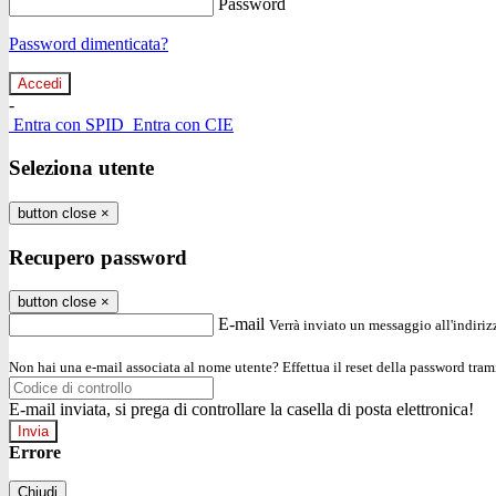
Password
Password dimenticata?
-
Entra con SPID
Entra con CIE
Seleziona utente
button close
×
Recupero password
button close
×
E-mail
Verrà inviato un messaggio all'indirizz
Non hai una e-mail associata al nome utente? Effettua il reset della password tram
E-mail inviata, si prega di controllare la casella di posta elettronica!
Errore
Chiudi