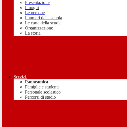
Presentazione
I luoghi
Le persone
I numeri della scuola
Le carte della scuola
Organizzazione
La storia
Servizi
Panoramica
Famiglie e studenti
Personale scolastico
Percorsi di studio