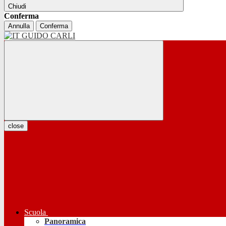
Chiudi
Conferma
Annulla
Conferma
close
Scuola
Panoramica