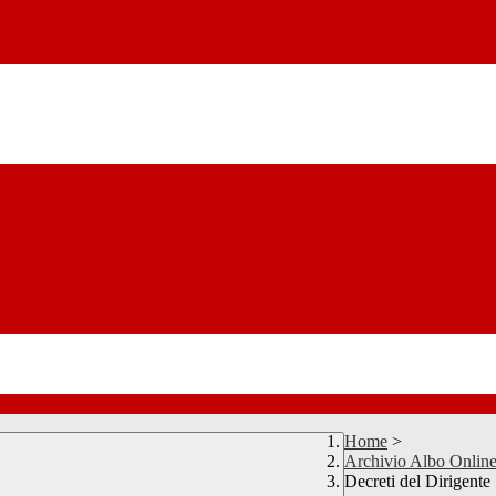
Home
>
Archivio Albo Onlin
Decreti del Dirigente