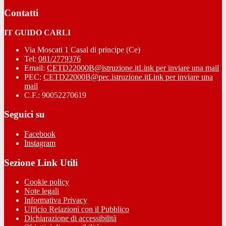
Contatti
IT GUIDO CARLI
Via Moscati 1 Casal di principe (Ce)
Tel:
081/2779376
Email:
CETD22000B@istruzione.it
Link per inviare una mail
PEC:
CETD22000B@pec.istruzione.it
Link per inviare una
mail
C.F.: 90052270619
Seguici su
Facebook
Instagram
Sezione Link Utili
Cookie policy
Note legali
Informativa Privacy
Ufficio Relazioni con il Pubblico
Dichiarazione di accessibilità