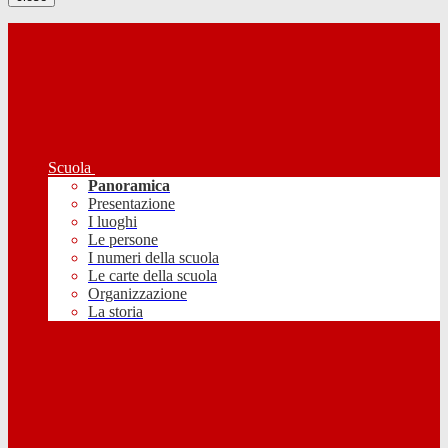
Scuola
Panoramica
Presentazione
I luoghi
Le persone
I numeri della scuola
Le carte della scuola
Organizzazione
La storia