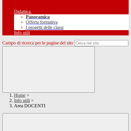
Didattica
Panoramica
Offerta formativa
I progetti delle classi
Info utili
Campo di ricerca per le pagine del sito
Home
>
Info utili
>
Area DOCENTI