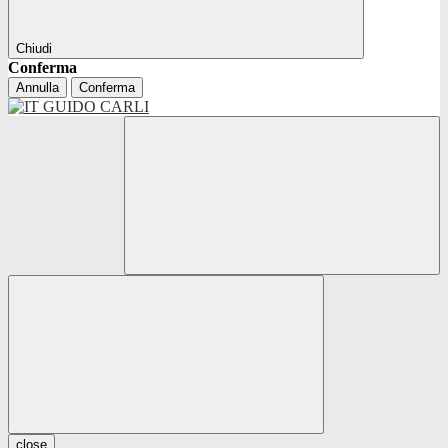
Chiudi
Conferma
Annulla
Conferma
close