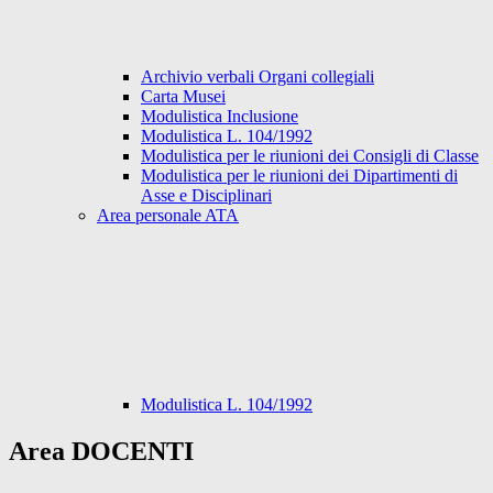
Archivio verbali Organi collegiali
Carta Musei
Modulistica Inclusione
Modulistica L. 104/1992
Modulistica per le riunioni dei Consigli di Classe
Modulistica per le riunioni dei Dipartimenti di
Asse e Disciplinari
Area personale ATA
Modulistica L. 104/1992
Area DOCENTI