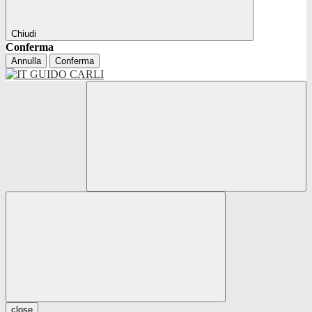
Chiudi
Conferma
Annulla
Conferma
close