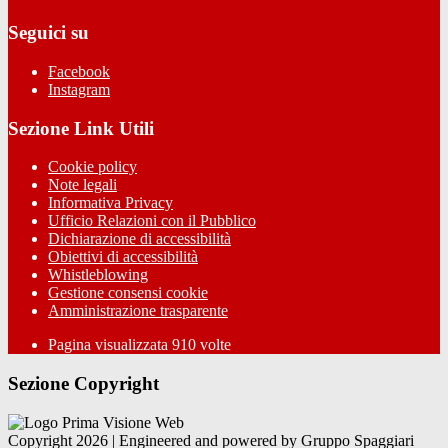
Seguici su
Facebook
Instagram
Sezione Link Utili
Cookie policy
Note legali
Informativa Privacy
Ufficio Relazioni con il Pubblico
Dichiarazione di accessibilità
Obiettivi di accessibilità
Whistleblowing
Gestione consensi cookie
Amministrazione trasparente
Pagina visualizzata
910
volte
Sezione Copyright
Copyright 2026 | Engineered and powered by Gruppo Spaggiari