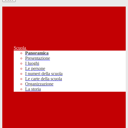
Scuola
Panoramica
Presentazione
I luoghi
Le persone
I numeri della scuola
Le carte della scuola
Organizzazione
La storia