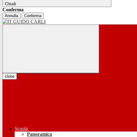
Chiudi
Conferma
Annulla
Conferma
close
Scuola
Panoramica