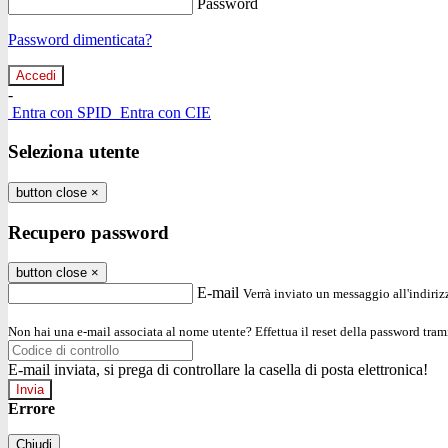
Password
Password dimenticata?
-
Entra con SPID
Entra con CIE
Seleziona utente
button close
×
Recupero password
button close
×
E-mail
Verrà inviato un messaggio all'indirizz
Non hai una e-mail associata al nome utente? Effettua il reset della password tram
E-mail inviata, si prega di controllare la casella di posta elettronica!
Errore
Chiudi