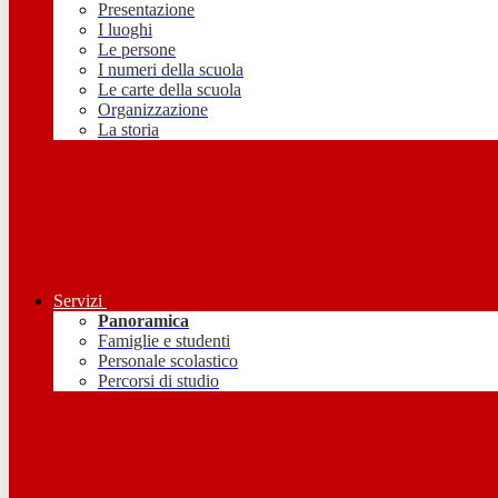
Presentazione
I luoghi
Le persone
I numeri della scuola
Le carte della scuola
Organizzazione
La storia
Servizi
Panoramica
Famiglie e studenti
Personale scolastico
Percorsi di studio