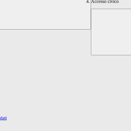
Accesso civico
dati