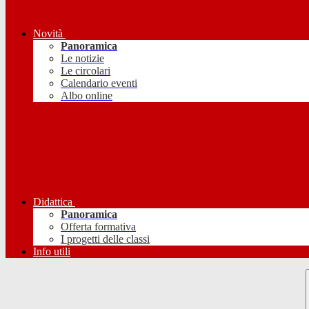
Novità
Panoramica
Le notizie
Le circolari
Calendario eventi
Albo online
Didattica
Panoramica
Offerta formativa
I progetti delle classi
Info utili