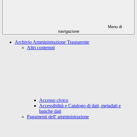
Menu di
navigazione
Archivio Amministrazione Trasparente
Altri contenuti
Accesso civico
Accessibilità e Catalogo di dati, metadati e
banche dati
Pagamenti dell' amministrazione