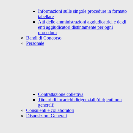
Informazioni sulle singole procedure in formato
tabellare
Atti delle amministrazioni aggiudicatrici e degli
enti aggiudicatori distintamente per ogni
procedura
Bandi di Concorso
Personale
Contrattazione collettiva
Titolari di incarichi dirigenziali (dirigenti non
generali)
Consulenti e collaboratori
Disposizioni Generali