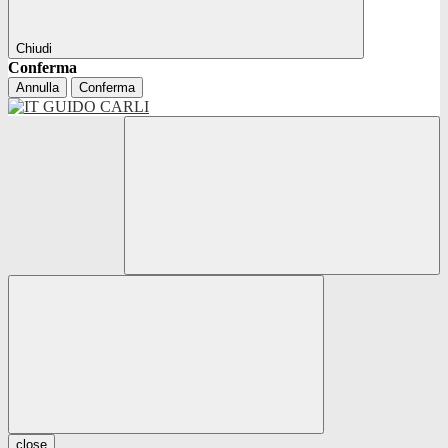
Chiudi
Conferma
Annulla
Conferma
close