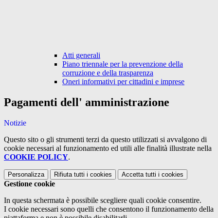
Atti generali
Piano triennale per la prevenzione della
corruzione e della trasparenza
Oneri informativi per cittadini e imprese
Pagamenti dell' amministrazione
Notizie
Questo sito o gli strumenti terzi da questo utilizzati si avvalgono di
cookie necessari al funzionamento ed utili alle finalità illustrate nella
COOKIE POLICY
.
Personalizza
Rifiuta tutti
i cookies
Accetta tutti
i cookies
Gestione cookie
In questa schermata è possibile scegliere quali cookie consentire.
I cookie necessari sono quelli che consentono il funzionamento della
piattaforma e non è possibile disabilitarli.