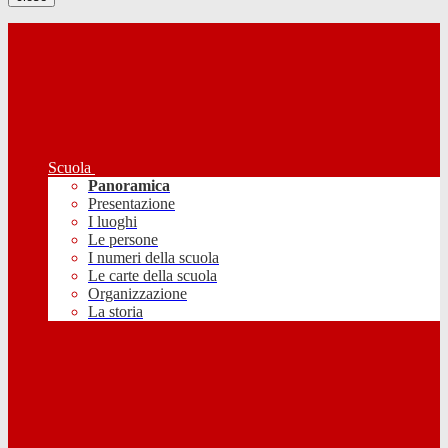
Scuola
Panoramica
Presentazione
I luoghi
Le persone
I numeri della scuola
Le carte della scuola
Organizzazione
La storia