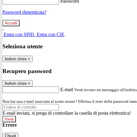
Password
Password dimenticata?
-
Entra con SPID
Entra con CIE
Seleziona utente
button close
×
Recupero password
button close
×
E-mail
Verrà inviato un messaggio all'indirizz
Non hai una e-mail associata al nome utente? Effettua il reset della password tram
E-mail inviata, si prega di controllare la casella di posta elettronica!
Errore
Chiudi