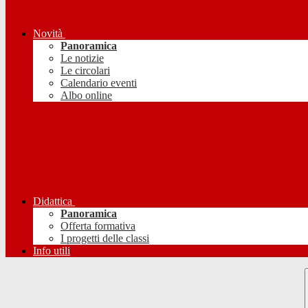
Novità
Panoramica
Le notizie
Le circolari
Calendario eventi
Albo online
Didattica
Panoramica
Offerta formativa
I progetti delle classi
Info utili