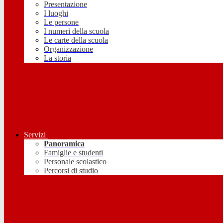
Presentazione
I luoghi
Le persone
I numeri della scuola
Le carte della scuola
Organizzazione
La storia
Servizi
Panoramica
Famiglie e studenti
Personale scolastico
Percorsi di studio