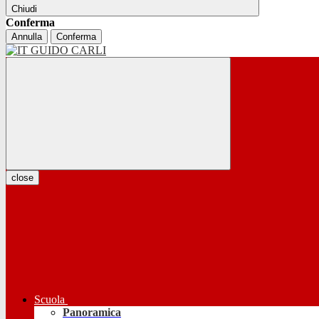
Chiudi
Conferma
Annulla
Conferma
close
Scuola
Panoramica