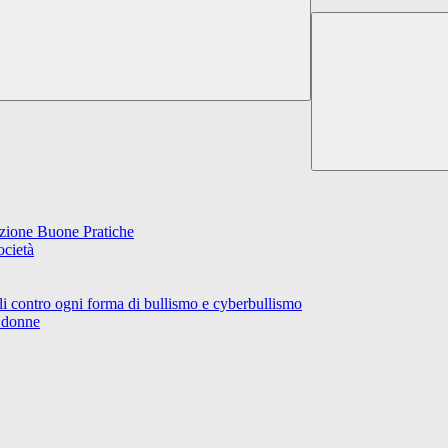
ione Buone Pratiche
ocietà
Carli contro ogni forma di bullismo e cyberbullismo
 donne