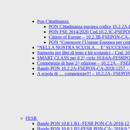
Pon Cittadinanza
PON Cittadinanza europea codice 10.2.
PON FSE 2014/2020 Cod.10.2.3C-FSEPON-CA-
Citizen of Europe – 10.2.3B-FSEPON-CA
PON “Conoscere l’Unione Europea per costr
“NELLA NOSTRA SCUOLA… E’ SUCCESSO… ”
Supporto per libri di testo e kit scolastici – Co
SMART CLASS per il 2^ ciclo 10.8.6A-FESRP
Competenze di base 2^ edizione – 10.2.2A – FS
Bando PON 10.2.2A-FSEPON-CA-2018-1257 – Titolo “
A scuola di … competenze!!! – 10.2.2A- FSEP
FESR
Bando PON 10.8.1.B1- FESR PON-CA-2018-1
Bando PON 10.8.1.B2-FESR PON-CA- 2018-9 “Au