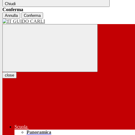
Chiudi
Conferma
Annulla
Conferma
close
Scuola
Panoramica