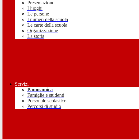
Presentazione
I luoghi
Le persone
I numeri della scuola
Le carte della scuola
Organizzazione
La storia
Servizi
Panoramica
Famiglie e studenti
Personale scolastico
Percorsi di studio