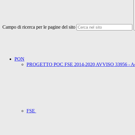
Campo di ricerca per le pagine del sito
PON
PROGETTO POC FSE 2014-2020 AVVISO 33956 - Accogl
FSE