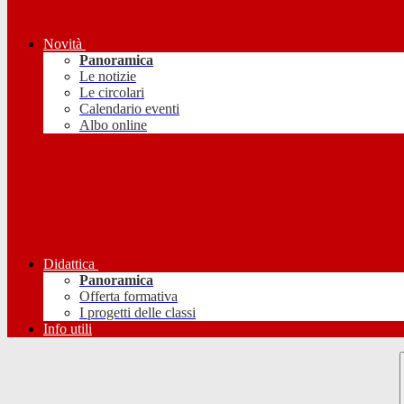
Novità
Panoramica
Le notizie
Le circolari
Calendario eventi
Albo online
Didattica
Panoramica
Offerta formativa
I progetti delle classi
Info utili