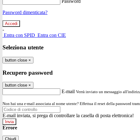
Password
Password dimenticata?
-
Entra con SPID
Entra con CIE
Seleziona utente
button close
×
Recupero password
button close
×
E-mail
Verrà inviato un messaggio all'indirizz
Non hai una e-mail associata al nome utente? Effettua il reset della password tram
E-mail inviata, si prega di controllare la casella di posta elettronica!
Errore
Chiudi