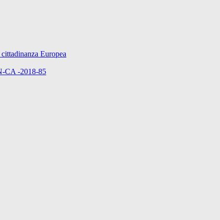
cittadinanza Europea
ON-CA -2018-85