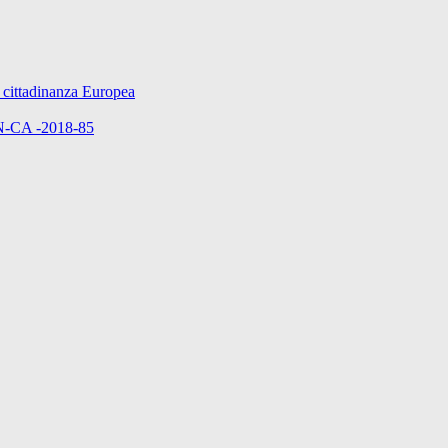
cittadinanza Europea
ON-CA -2018-85