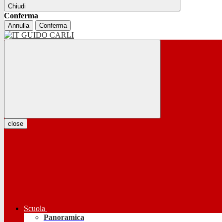
Chiudi
Conferma
Annulla
Conferma
close
Scuola
Panoramica