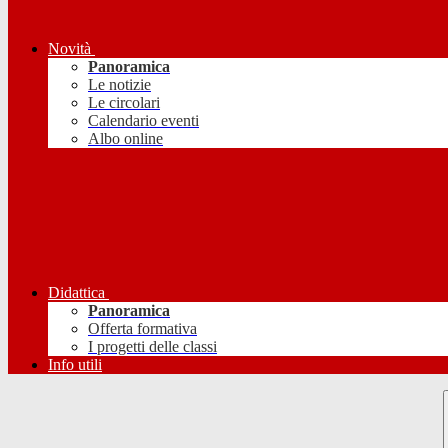
Novità
Panoramica
Le notizie
Le circolari
Calendario eventi
Albo online
Didattica
Panoramica
Offerta formativa
I progetti delle classi
Info utili