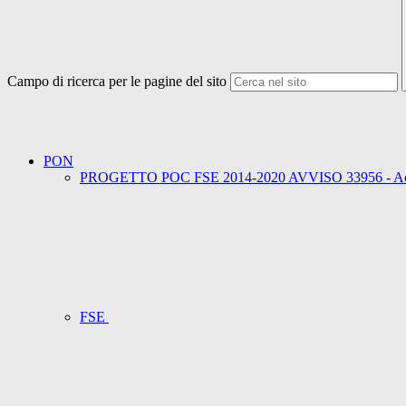
Campo di ricerca per le pagine del sito
PON
PROGETTO POC FSE 2014-2020 AVVISO 33956 - Accogl
FSE