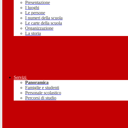
Presentazione
I luoghi
Le persone
I numeri della scuola
Le carte della scuola
Organizzazione
La storia
Servizi
Panoramica
Famiglie e studenti
Personale scolastico
Percorsi di studio