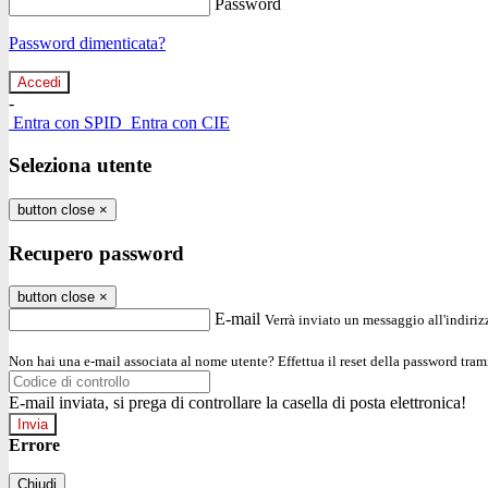
Password
Password dimenticata?
-
Entra con SPID
Entra con CIE
Seleziona utente
button close
×
Recupero password
button close
×
E-mail
Verrà inviato un messaggio all'indirizz
Non hai una e-mail associata al nome utente? Effettua il reset della password tram
E-mail inviata, si prega di controllare la casella di posta elettronica!
Errore
Chiudi