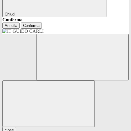
Chiudi
Conferma
Annulla
Conferma
close