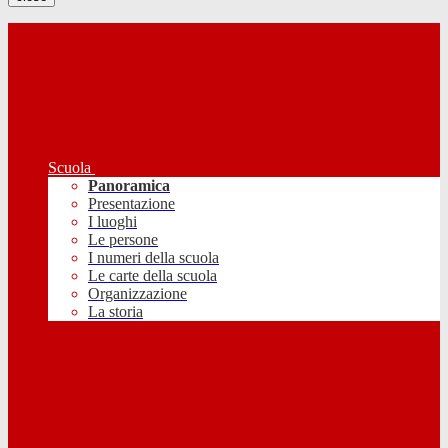
Scuola
Panoramica
Presentazione
I luoghi
Le persone
I numeri della scuola
Le carte della scuola
Organizzazione
La storia