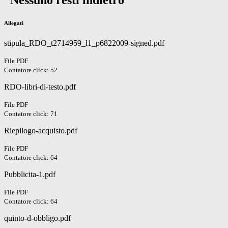
“Nessuno resti indietro”
Allegati
stipula_RDO_t2714959_l1_p6822009-signed.pdf
File PDF
Contatore click: 52
RDO-libri-di-testo.pdf
File PDF
Contatore click: 71
Riepilogo-acquisto.pdf
File PDF
Contatore click: 64
Pubblicita-1.pdf
File PDF
Contatore click: 64
quinto-d-obbligo.pdf