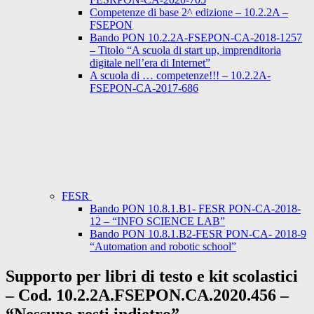
Competenze di base 2^ edizione – 10.2.2A –
FSEPON
Bando PON 10.2.2A-FSEPON-CA-2018-1257
– Titolo “A scuola di start up, imprenditoria
digitale nell’era di Internet”
A scuola di … competenze!!! – 10.2.2A-
FSEPON-CA-2017-686
FESR
Bando PON 10.8.1.B1- FESR PON-CA-2018-
12 – “INFO SCIENCE LAB”
Bando PON 10.8.1.B2-FESR PON-CA- 2018-9
“Automation and robotic school”
Supporto per libri di testo e kit scolastici
– Cod. 10.2.2A.FSEPON.CA.2020.456 –