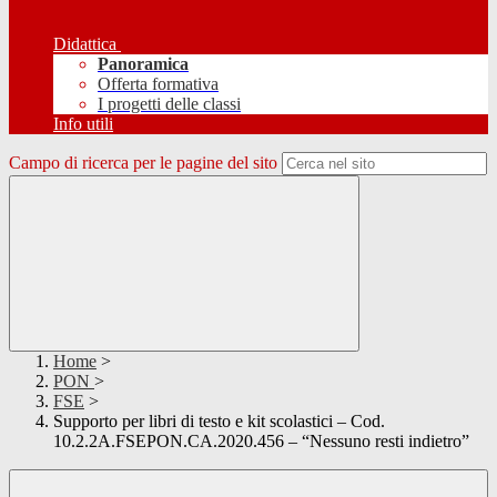
Didattica
Panoramica
Offerta formativa
I progetti delle classi
Info utili
Campo di ricerca per le pagine del sito
Home
>
PON
>
FSE
>
Supporto per libri di testo e kit scolastici – Cod.
10.2.2A.FSEPON.CA.2020.456 – “Nessuno resti indietro”