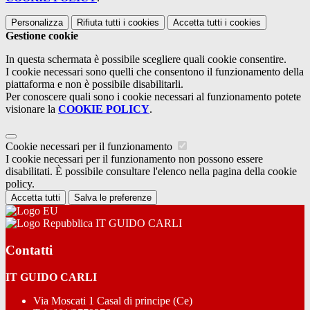
Personalizza
Rifiuta tutti
i cookies
Accetta tutti
i cookies
Gestione cookie
In questa schermata è possibile scegliere quali cookie consentire.
I cookie necessari sono quelli che consentono il funzionamento della
piattaforma e non è possibile disabilitarli.
Per conoscere quali sono i cookie necessari al funzionamento potete
visionare la
COOKIE POLICY
.
Cookie necessari per il funzionamento
I cookie necessari per il funzionamento non possono essere
disabilitati. È possibile consultare l'elenco nella pagina della cookie
policy.
Accetta tutti
Salva le preferenze
IT GUIDO CARLI
Contatti
IT GUIDO CARLI
Via Moscati 1 Casal di principe (Ce)